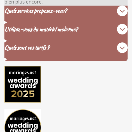
bien plus encore.
Quels services proposez-vous?
Utilisez-vous du matériel moderne?
Quels sont vos tarifs ?